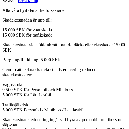
Se även
försäkring
Alla våra hyrbilar är helförsäkrade.
Skadekostnaden är upp till:
15 000 SEK för vagnskada
15 000 SEK för trafikskada
Skadekostnad vid stöld/inbrott, brand-, däck- eller glasskada: 15 000
SEK
Bärgning/Räddning: 5 000 SEK
Genom att teckna skadekostnadsreducering reduceras
skadekostnaden:
Vagnskada
9 500 SEK för Personbil och Minibuss
5 000 SEK för Lätt Lastbil
Trafiksjälvrisk
5 000 SEK Personbil / Minibuss / Lätt lastbil
Skadekostnadsreducering ingår vid hyra av personbil, minibuss och
släpvagn.