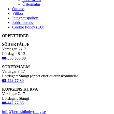
Östermalm
Om oss
Villkor
Integritetspolicy
Jobba hos oss
Cookie Policy (EU)
ÖPPETTIDER
SÖDERTÄLJE
Vardagar 7-17
Lördagar 8-13
08-550 303 00
SÖDERMALM
Vardagar 8-17
Lördagar: Stängt (öppet efter överenskommelse)
08-442 77 80
KUNGENS KURVA
Vardagar 7-17
Lördagar: Stängt
08-442 77 85
info@berrasbiluthyrning.se