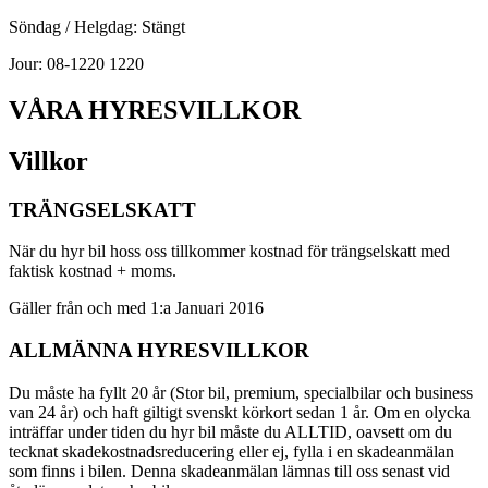
Söndag / Helgdag: Stängt
Jour: 08-1220 1220
VÅRA HYRESVILLKOR
Villkor
TRÄNGSELSKATT
När du hyr bil hoss oss tillkommer kostnad för trängselskatt med
faktisk kostnad + moms.
Gäller från och med 1:a Januari 2016
ALLMÄNNA HYRESVILLKOR
Du måste ha fyllt 20 år (Stor bil, premium, specialbilar och business
van 24 år) och haft giltigt svenskt körkort sedan 1 år. Om en olycka
inträffar under tiden du hyr bil måste du ALLTID, oavsett om du
tecknat skadekostnadsreducering eller ej, fylla i en skadeanmälan
som finns i bilen. Denna skadeanmälan lämnas till oss senast vid