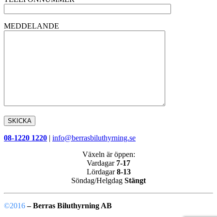
MEDDELANDE
08-1220 1220
|
info@berrasbiluthyrning.se
Växeln är öppen:
Vardagar
7-17
Lördagar
8-13
Söndag/Helgdag
Stängt
©2016
– Berras Biluthyrning AB