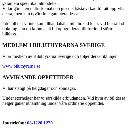
garantera specifika bilmodeller.
Vi tar gärna emot önskemål och gör det bästa vi kan för att uppfylla
dessa, men kan tyvärr inte garantera dessa.
I de fall där vi inte kan tillhandahålla bil i bokad klass vid bekräftad
bokning kan du komma att bli uppgraderad till fordon i större
bilklass.
MEDLEM I BILUTHYRARNA SVERIGE
Vi är medlem av Biluthyrarna Sverige och följer deras riktlinjer.
www.biluthyrarna.se
AVVIKANDE ÖPPETTIDER
Vi har stängt på helgdagar och söndagar.
Under storhelger har vi särskilda erbjudanden. Vid hyra av bil dessa
helger gäller uthämtning under våra ordinarie öppettider.
Jourtelefon:
08-1220 1220