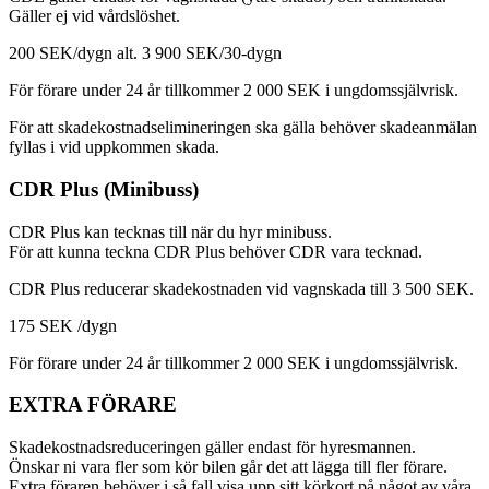
Gäller ej vid vårdslöshet.
200 SEK/dygn alt. 3 900 SEK/30-dygn
För förare under 24 år tillkommer 2 000 SEK i ungdomssjälvrisk.
För att skadekostnadselimineringen ska gälla behöver skadeanmälan
fyllas i vid uppkommen skada.
CDR Plus (Minibuss)
CDR Plus kan tecknas till när du hyr minibuss.
För att kunna teckna CDR Plus behöver CDR vara tecknad.
CDR Plus reducerar skadekostnaden vid vagnskada till 3 500 SEK.
175 SEK /dygn
För förare under 24 år tillkommer 2 000 SEK i ungdomssjälvrisk.
EXTRA FÖRARE
Skadekostnadsreduceringen gäller endast för hyresmannen.
Önskar ni vara fler som kör bilen går det att lägga till fler förare.
Extra föraren behöver i så fall visa upp sitt körkort på något av våra