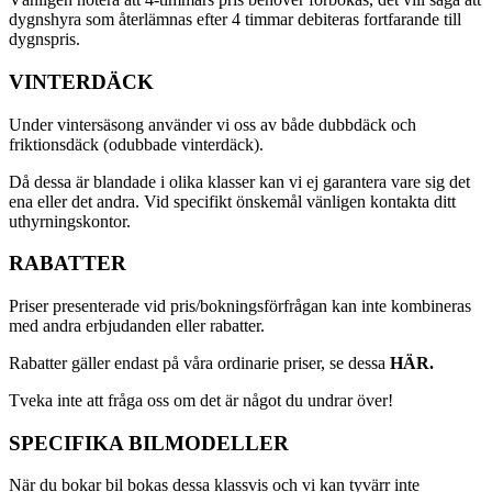
dygnshyra som återlämnas efter 4 timmar debiteras fortfarande till
dygnspris.
VINTERDÄCK
Under vintersäsong använder vi oss av både dubbdäck och
friktionsdäck (odubbade vinterdäck).
Då dessa är blandade i olika klasser kan vi ej garantera vare sig det
ena eller det andra. Vid specifikt önskemål vänligen kontakta ditt
uthyrningskontor.
RABATTER
Priser presenterade vid pris/bokningsförfrågan kan inte kombineras
med andra erbjudanden eller rabatter.
Rabatter gäller endast på våra ordinarie priser, se dessa
HÄR.
Tveka inte att fråga oss om det är något du undrar över!
SPECIFIKA BILMODELLER
När du bokar bil bokas dessa klassvis och vi kan tyvärr inte