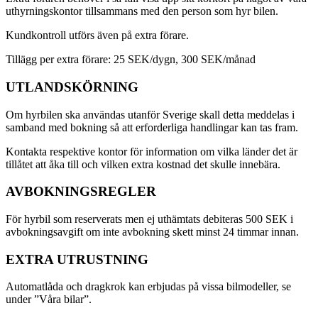
uthyrningskontor tillsammans med den person som hyr bilen.
Kundkontroll utförs även på extra förare.
Tillägg per extra förare: 25 SEK/dygn, 300 SEK/månad
UTLANDSKÖRNING
Om hyrbilen ska användas utanför Sverige skall detta meddelas i
samband med bokning så att erforderliga handlingar kan tas fram.
Kontakta respektive kontor för information om vilka länder det är
tillåtet att åka till och vilken extra kostnad det skulle innebära.
AVBOKNINGSREGLER
För hyrbil som reserverats men ej uthämtats debiteras 500 SEK i
avbokningsavgift om inte avbokning skett minst 24 timmar innan.
EXTRA UTRUSTNING
Automatlåda och dragkrok kan erbjudas på vissa bilmodeller, se
under ”Våra bilar”.