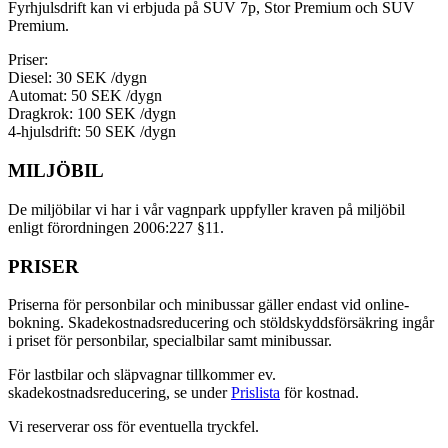
Fyrhjulsdrift kan vi erbjuda på SUV 7p, Stor Premium och SUV
Premium.
Priser:
Diesel: 30 SEK /dygn
Automat: 50 SEK /dygn
Dragkrok: 100 SEK /dygn
4-hjulsdrift: 50 SEK /dygn
MILJÖBIL
De miljöbilar vi har i vår vagnpark uppfyller kraven på miljöbil
enligt förordningen 2006:227 §11.
PRISER
Priserna för personbilar och minibussar gäller endast vid online-
bokning. Skadekostnadsreducering och stöldskyddsförsäkring ingår
i priset för personbilar, specialbilar samt minibussar.
För lastbilar och släpvagnar tillkommer ev.
skadekostnadsreducering, se under
Prislista
för kostnad.
Vi reserverar oss för eventuella tryckfel.