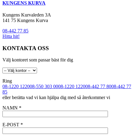
KUNGENS KURVA
Kungens Kurvaleden 3A
141 75 Kungens Kurva
08-442 77 85
Hitta hit!
KONTAKTA OSS
Välj kontoret som passar bäst för dig
Ring
08-1220 1220
08-550 303 00
08-1220 1220
08-442 77 80
08-442 77
85
eller berätta vad vi kan hjälpa dig med så återkommer vi
NAMN
*
E-POST
*