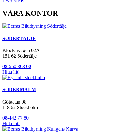
LÄS MER
VÅRA KONTOR
SÖDERTÄLJE
Klockarvägen 92A
151 62 Södertälje
08-550 303 00
Hitta hit!
SÖDERMALM
Götgatan 98
118 62 Stockholm
08-442 77 80
Hitta hit!