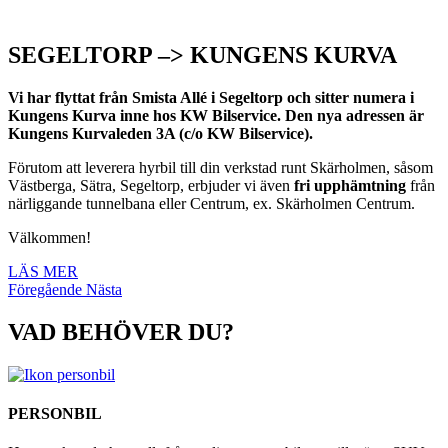
SEGELTORP –> KUNGENS KURVA
Vi har flyttat från Smista Allé i Segeltorp och sitter numera i
Kungens Kurva inne hos KW Bilservice. Den nya adressen är
Kungens Kurvaleden 3A (c/o KW Bilservice).
Förutom att leverera hyrbil till din verkstad runt Skärholmen, såsom
Västberga, Sätra, Segeltorp, erbjuder vi även
fri upphämtning
från
närliggande tunnelbana eller Centrum, ex. Skärholmen Centrum.
Välkommen!
LÄS MER
Föregående
Nästa
VAD BEHÖVER DU?
PERSONBIL