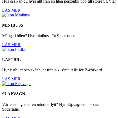
Hos oss kan du hyra allt från en liten personbil upp till större SUV:ar
LÄS MER
MINIBUSS
Många i bilen? Hyr minibuss för 9 personer
LÄS MER
LASTBIL
Hyr lastbilar och skåpbilar från 4 - 18m³. Alla för B-körkort!
LÄS MER
SLÄPVAGN
Vårrensning eller en mindre flytt? Hyr släpvagnen hos oss i
Södertälje.