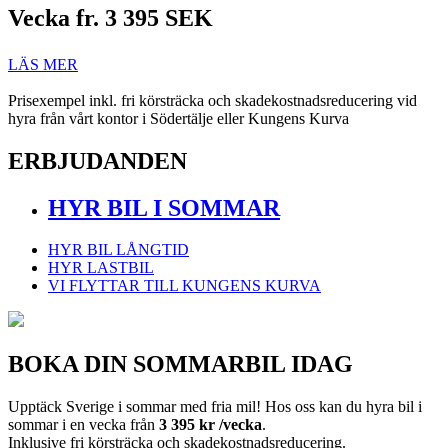
Vecka fr.
3 395 SEK
LÄS MER
Prisexempel inkl. fri körsträcka och skadekostnadsreducering vid
hyra från vårt kontor i Södertälje eller Kungens Kurva
ERBJUDANDEN
HYR BIL I SOMMAR
HYR BIL LÅNGTID
HYR LASTBIL
VI FLYTTAR TILL KUNGENS KURVA
BOKA DIN SOMMARBIL IDAG
Upptäck Sverige i sommar med fria mil! Hos oss kan du hyra bil i
sommar i en vecka från
3 395 kr /vecka
.
Inklusive fri körsträcka och skadekostnadsreducering.