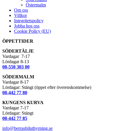
Östermalm
Om oss
Villkor
Integritetspolicy
Jobba hos oss
Cookie Policy (EU)
ÖPPETTIDER
SÖDERTÄLJE
Vardagar 7-17
Lördagar 8-13
08-550 303 00
SÖDERMALM
Vardagar 8-17
Lördagar: Stängt (öppet efter överenskommelse)
08-442 77 80
KUNGENS KURVA
Vardagar 7-17
Lördagar: Stängt
08-442 77 85
info@berrasbiluthyrning.se